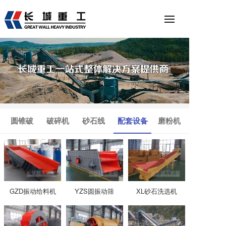
圆锥破
破碎机
砂石线
配套设备
磨粉机
GZD振动给料机
YZS圆振动筛
XL砂石洗选机