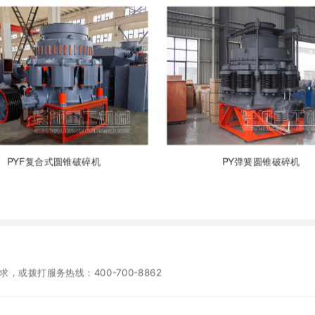
PYF复合式圆锥破碎机
PY弹簧圆锥破碎机
或拨打服务热线：400-700-8862