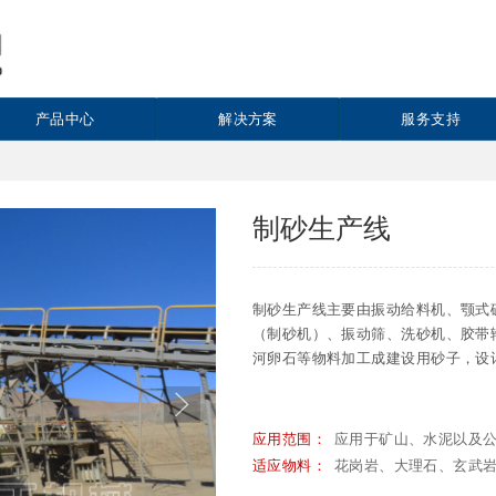
产品中心
解决方案
服务支持
制砂生产线
制砂生产线主要由振动给料机、颚式
（制砂机）、振动筛、洗砂机、胶带
河卵石等物料加工成建设用砂子，设计产
应用于矿山、水泥以及
应用范围：
花岗岩、大理石、玄武
适应物料：