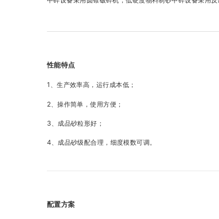
中碎设备采用圆锥破碎机，低硬度物料制砂中碎设备采用反
性能特点
1、生产效率高，运行成本低；
2、操作简单，使用方便；
3、成品砂粒形好；
4、成品砂级配合理，细度模数可调。
配置方案