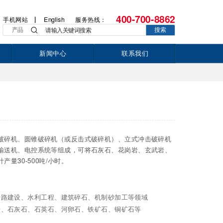
400-700-8862
手机网站
English
服务热线：
产品
搜索
新闻中心
联系我们
破碎机、圆锥破碎机（或反击式破碎机）、立式冲击破碎机
输送机、电控系统等组成，可将石灰石、花岗岩、玄武岩、
量30-500吨/小时。
公路建设、水利工程、建筑碎石、机制砂加工等领域
岩、石灰石、石英石、河卵石、铁矿石、铜矿石等