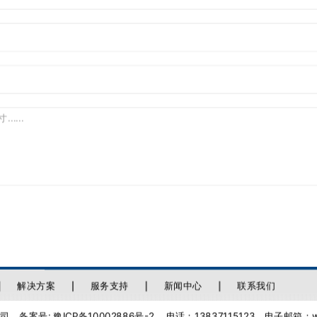
解决方案
服务支持
新闻中心
联系我们
司 备案号:
豫ICP备10002886号-2
电话：13837115123
电子邮箱：web