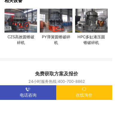
相关设备
CZS高效圆锥破
PY弹簧圆锥破碎
HPC多缸液压圆
碎机
机
锥破碎机
免费获取方案及报价
24小时服务热线:400-700-8862
您的称呼：
电话咨询
在线询价
联系电话：