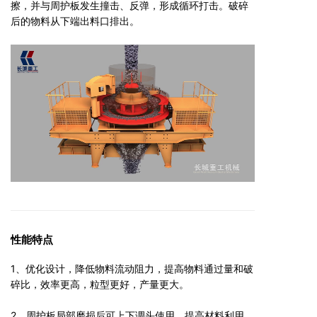
擦，并与周护板发生撞击、反弹，形成循环打击。破碎
后的物料从下端出料口排出。
性能特点
1、优化设计，降低物料流动阻力，提高物料通过量和破
碎比，效率更高，粒型更好，产量更大。
2、周护板局部磨损后可上下调头使用，提高材料利用