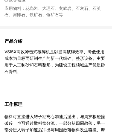
应用物料：花岗岩、大理石、玄武岩、石灰石、石英
石、河卵石、铁矿石、铜矿石等
产品介绍
VSI5X高效冲击式破碎机是以提高破碎效率、降低使用
成本为目标而研制生产的新一代细碎、整形设备。主要
用于人工制砂和石料整形，为建设工程领域生产优质砂
石骨料。
工作原理
物料可直接进入转子经离心加速后抛出，与周护板碰撞
破碎；也可通过散料盘分流，一部分从四周散落，另一
部分进入转子加速后冲出与周围散落物料发生碰撞、摩