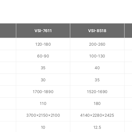
VSI-7611
VSI-8518
120-180
200-260
60-90
100-130
35
40
30
35
1700-1890
1520-1690
110
180
3700×2150×2100
4140×2280×2425
10
12.5