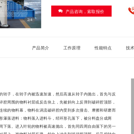
产品咨询，索取报价
3/4
产品简介
工作原理
性能特点
技
的转子，在转子内被迅速加速，然后高速从转子内抛出，首先与反
碎腔周围的物料衬层或反击块上，先被斜向上反弹到破碎腔顶部，
连续的物料幕，物料在涡流破碎腔内受到多次撞击、摩擦和研磨而
形瀑落进料：物料落入进料斗，经环形孔落下，被分料盘分成两
周下落。进入叶轮的物料被高速抛出，首先同四周自由落下的另一