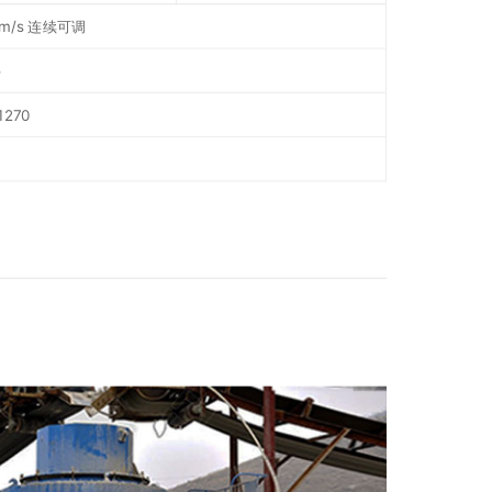
m/s 连续可调
5
1270