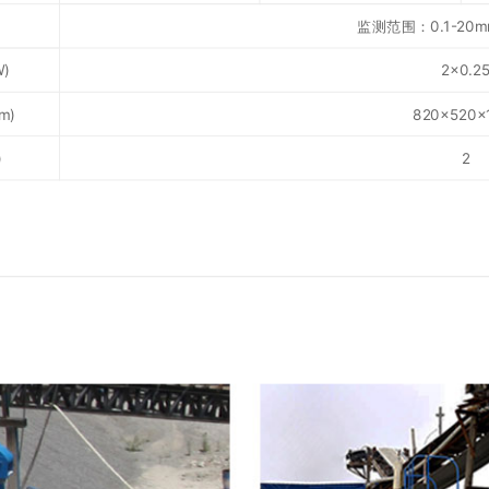
监测范围：0.1-20m
)
2×0.2
m)
820×520×
)
2