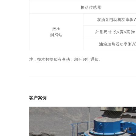
振动传感器
双油泵电动机功率(kW
液压
外形尺寸 长×宽×高(m
润滑站
油箱加热器功率(kW
注：技术数据如有变动，恕不另行通知。
客户案例