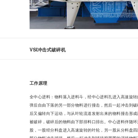
VSI冲击式破碎机
工作原理
全中心进料：物料落入进料斗，经中心进料孔进入高速旋转
弹后自由下落的另一部分物料进行撞击，然后一起冲击到破
后又偏转向下运动，与从叶轮流道发射出来的物料撞击形成
被破碎，破碎后的物料由下部排料口排出。中心进料伴随环
股，一股经分料盘进入高速旋转的叶轮，另一股从分料盘四