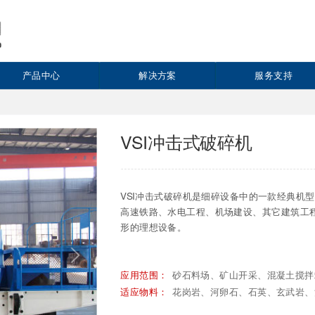
产品中心
解决方案
服务支持
VSI冲击式破碎机
VSI冲击式破碎机是细碎设备中的一款经典机
高速铁路、水电工程、机场建设、其它建筑工
形的理想设备。
砂石料场、矿山开采、混凝土搅拌
应用范围：
花岗岩、河卵石、石英、玄武岩、
适应物料：