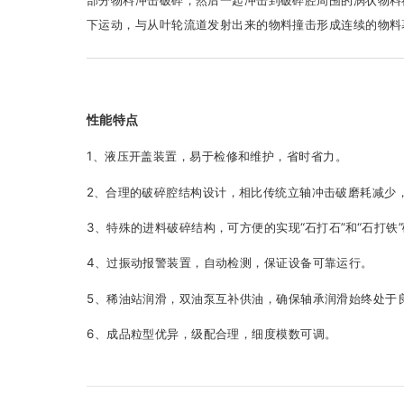
部分物料冲击破碎，然后一起冲击到破碎腔周围的涡状物料
下运动，与从叶轮流道发射出来的物料撞击形成连续的物料
性能特点
1、液压开盖装置，易于检修和维护，省时省力。
2、合理的破碎腔结构设计，相比传统立轴冲击破磨耗减少
3、特殊的进料破碎结构，可方便的实现“石打石”和“石打铁
4、过振动报警装置，自动检测，保证设备可靠运行。
5、稀油站润滑，双油泵互补供油，确保轴承润滑始终处于
6、成品粒型优异，级配合理，细度模数可调。