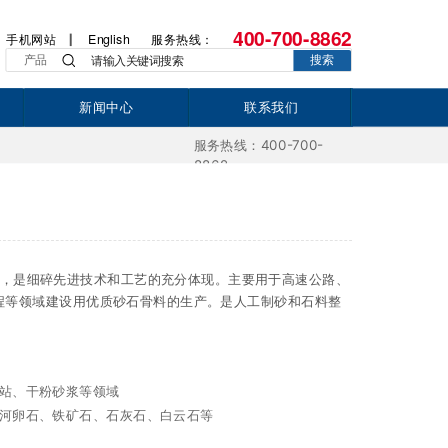
400-700-8862
手机网站
English
服务热线：
产品
搜索
新闻中心
联系我们
服务热线：400-700-
8862
型，是细碎先进技术和工艺的充分体现。主要用于高速公路、
程等领域建设用优质砂石骨料的生产。是人工制砂和石料整
站、干粉砂浆等领域
河卵石、铁矿石、石灰石、白云石等