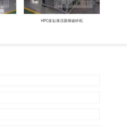
HPC多缸液压圆锥破碎机